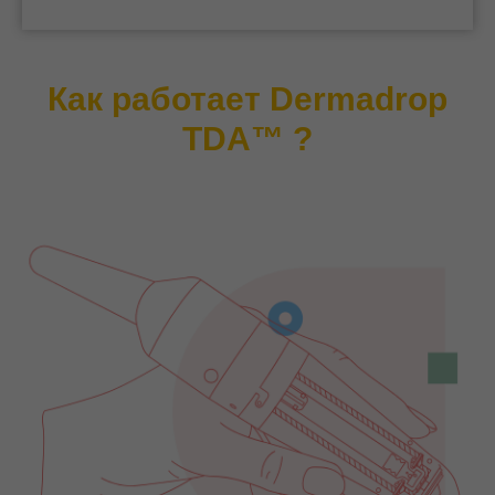
Как работает Dermadrop
TDA™
?