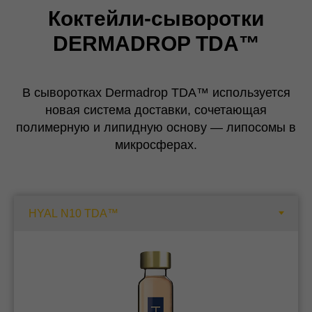
Коктейли-сыворотки
DERMADROP TDA™
В сыворотках Dermadrop TDA™ используется
новая система доставки, сочетающая
полимерную и липидную основу — липосомы в
микросферах.