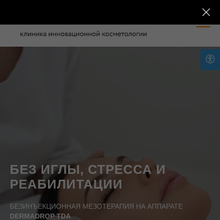
БЕЗ ИГЛЫ, СТРЕССА И
РЕАБИЛИТАЦИИ
БЕЗИНЪЕКЦИОННАЯ МЕЗОТЕРАПИЯ НА АППАРАТЕ
DERMADROP TDA