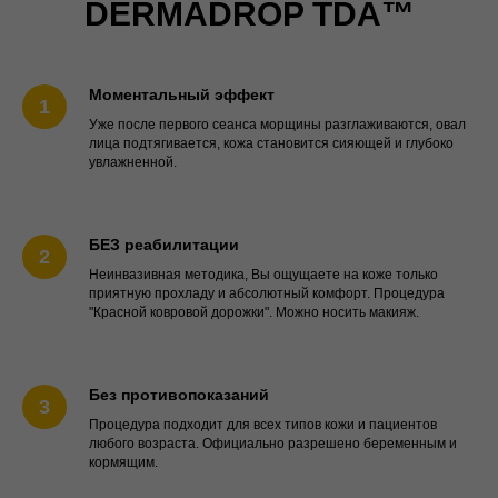
DERMADROP TDA™
Моментальный эффект
Уже после первого сеанса морщины разглаживаются, овал
лица подтягивается, кожа становится сияющей и глубоко
увлажненной.
БЕЗ реабилитации
Неинвазивная методика, Вы ощущаете на коже только
приятную прохладу и абсолютный комфорт. Процедура
"Красной ковровой дорожки". Можно носить макияж.
Без противопоказаний
Процедура подходит для всех типов кожи и пациентов
любого возраста. Официально разрешено беременным и
кормящим.